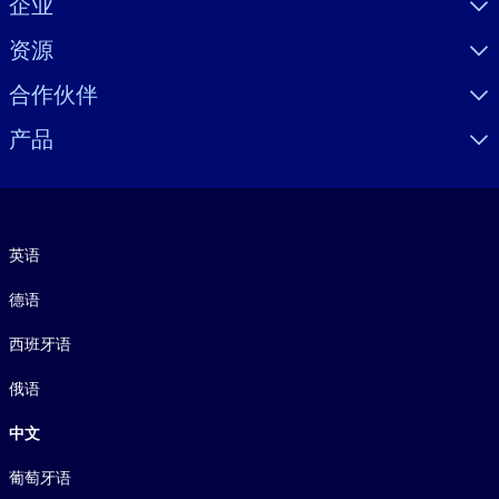
企业
资源
合作伙伴
产品
语言
英语
德语
西班牙语
俄语
中文
葡萄牙语