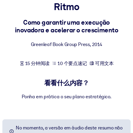
Ritmo
按系统
面向 LMS/LXP
Como garantir uma execução
将简短且经过验证的知识引入您的 LMS/LXP，以获得更强的学习效
inovadora e acelerar o crescimento
果。
面向企业图书馆
Greenleaf Book Group Press
,
2014
用值得信赖且即插即用的商业知识丰富您的企业图书馆。
面向人工智能系统
15 分钟阅读
10 个要点速记
可用文本
利用可靠、结构化的知识为您的人工智能系统提供动力，以改善输
结果。
看看什么内容？
Ponha em prática o seu plano estratégico.
No momento, a versão em áudio deste resumo não