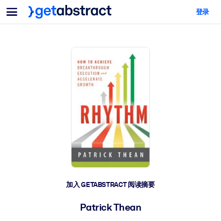
菜单
登录
面向团队与管理者
按用例
面向个人
AI 技能提升
面向人工智能系统
为您的员工配备关键的人工智能技能。
领导力发展
帮助您的管理者为未来的工作时代做好准备。
协作学习
让团队更轻松地共同学习、解决实际问题并更快采取行动。
技能提升与重塑
培养您的员工应对未来挑战所需的技能。
健康与福祉
加入 GETABSTRACT 阅读摘要
打造一支更健康、更具韧性的员工队伍。
Patrick Thean