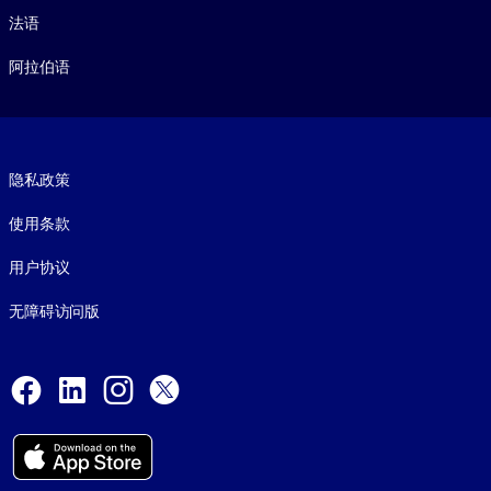
法语
阿拉伯语
Footer legal
隐私政策
使用条款
用户协议
无障碍访问版
Social and Apps
Facebook
LinkedIn
Instagram
X