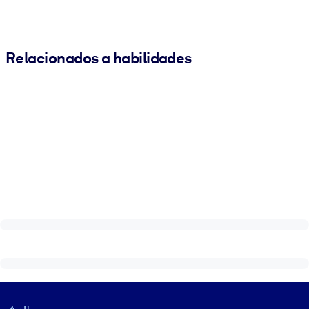
Relacionados a habilidades
Visually hidden Text