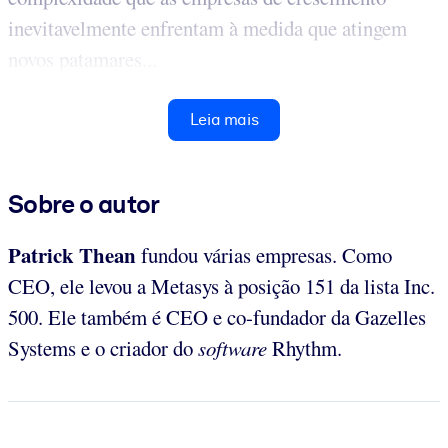
inevitavelmente enfrentam à medida que atingem
novos patamares...
Leia mais
Sobre o autor
Patrick Thean
fundou várias empresas. Como
CEO, ele levou a Metasys à posição 151 da lista Inc.
500. Ele também é CEO e co-fundador da Gazelles
Systems e o criador do
software
Rhythm.