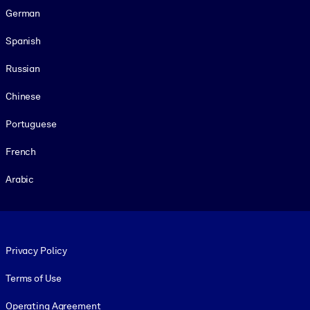
German
Spanish
Russian
Chinese
Portuguese
French
Arabic
Footer legal
Privacy Policy
Terms of Use
Operating Agreement