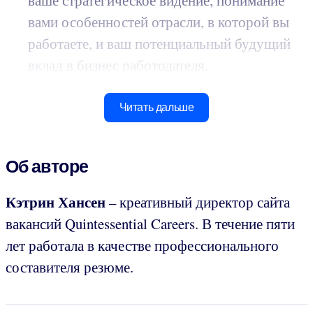
ваше стратегическое видение, понимание
вами особенностей отрасли, в которой вы
работаете, и ваш потенциальный будущий
вклад в бизнес работодателя.
Читать дальше
Об авторе
Кэтрин Хансен
– креативный директор сайта
вакансий Quintessential Careers. В течение пяти
лет работала в качестве профессионального
составителя резюме.