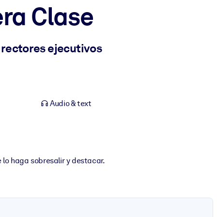
era Clase
rectores ejecutivos
Audio & text
 lo haga sobresalir y destacar.