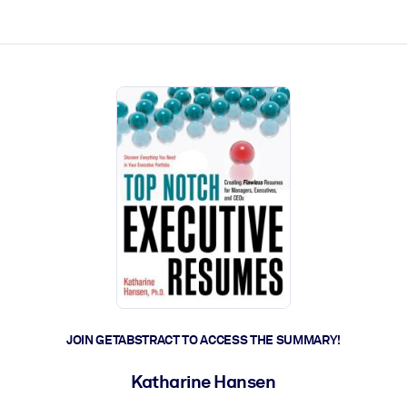
ct faster.
JOIN GETABSTRACT TO ACCESS THE SUMMARY!
Katharine Hansen