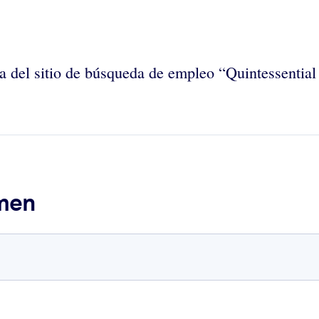
iva del sitio de búsqueda de empleo “Quintessentia
umen