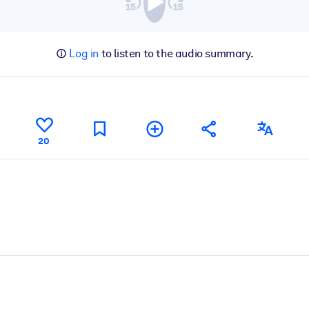
Log in
to listen to the audio summary.
20