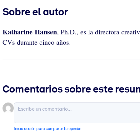
Sobre el autor
Katharine Hansen
,
Ph.D.,
es la directora creat
CVs durante cinco años.
Comentarios sobre este res
Inicia sesión para compartir tu opinión