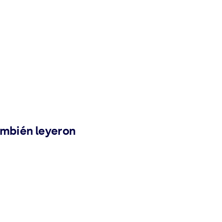
ambién leyeron