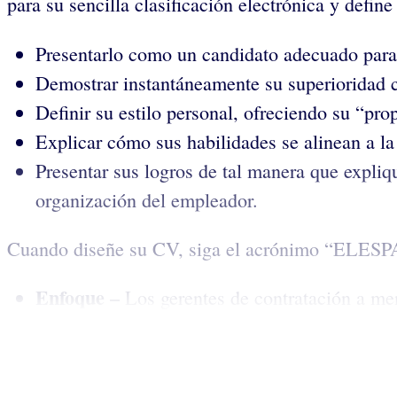
para su sencilla clasificación electrónica y define
Presentarlo como un candidato adecuado para e
Demostrar instantáneamente su superioridad 
Definir su estilo personal, ofreciendo su “pr
Explicar cómo sus habilidades se alinean a la
Presentar sus logros de tal manera que expliqu
organización del empleador.
Cuando diseñe su CV, siga el acrónimo “ELESPA”, 
Enfoque –
Los gerentes de contratación a me