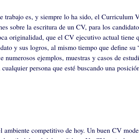
trabajo es, y siempre lo ha sido, el Curriculum Vit
es sobre la escritura de un CV, para los candidat
oca originalidad, que el CV ejecutivo actual tiene 
didato y sus logros, al mismo tiempo que define su 
ce numerosos ejemplos, muestras y casos de estud
 cualquier persona que esté buscando una posición 
l ambiente competitivo de hoy. Un buen CV moderno