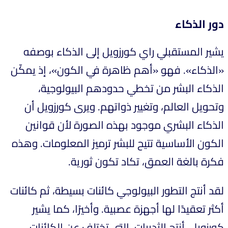
دور الذكاء
يشير المستقبلي راي كورزويل إلى الذكاء بوصفه
«الذكاء». فهو «أهم ظاهرة في الكون»، إذ يمكّن
الذكاء البشر من تخطي حدودهم البيولوجية،
وتحويل العالم، وتغيير ذواتهم. ويرى كورزويل أن
الذكاء البشري موجود بهذه الصورة لأن قوانين
الكون الأساسية تتيح للبشر ترميز المعلومات. وهذه
فكرة بالغة العمق، تكاد تكون ثورية.
لقد أنتج التطور البيولوجي كائنات بسيطة، ثم كائنات
أكثر تعقيدًا لها أجهزة عصبية. وأخيرًا، كما يشير
كورزويل، أنتج الثدييات، التي تختلف عن الكائنات