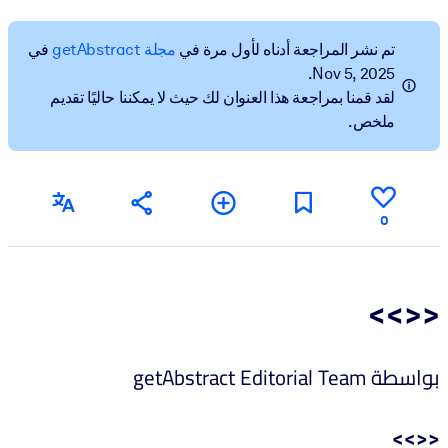
BY SYSTEM
تم نشر المراجعة أدناه لأول مرة في
مجلة getAbstract
في
For LMS/LXP
Nov 5, 2025.
لقد قمنا بمراجعة هذا العنوان لك حيث لا يمكننا حاليًا تقديم
Bring bite-sized, verified knowledge into your LMS/LXP for stronge
ملخص.
learning results.
For Corporate Libraries
Enrich your corporate library with trusted, ready-to-use business
knowledge.
0
For AI Systems
Fuel your AI systems with reliable, structured knowledge to improv
<<>>
outputs.
بواسطة getAbstract Editorial Team
<<>>