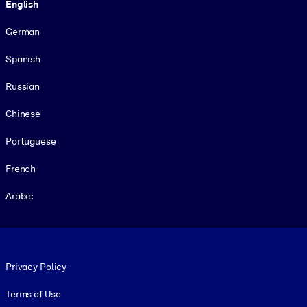
English
German
Spanish
Russian
Chinese
Portuguese
French
Arabic
Footer legal
Privacy Policy
Terms of Use