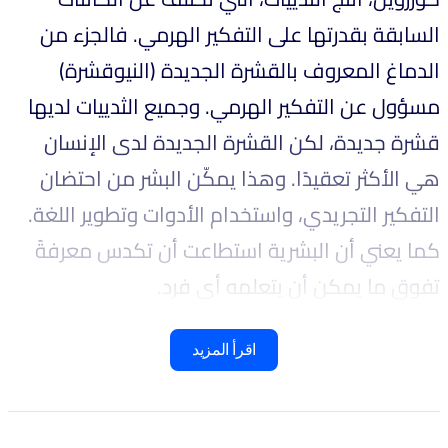
السابقة بقدرتها على التفكير الهرمي. فالجزء من
الدماغ المعروف بالقشرة الجديدة (النيوقشرة)
مسؤول عن التفكير الهرمي. وجميع الثدييات لديها
قشرة جديدة، لكن القشرة الجديدة لدى الإنسان
هي الأكثر تعقيدًا. وهذا يمكّن البشر من احتضان
التفكير التجريدي، واستخدام الأدوات وتطوير اللغة.
كما يعني أن البشرية استطاعت أن تكدس معرفةً
تفوق ما يمكن أن يتعلمه أي فرد.
اقرأ المزيد