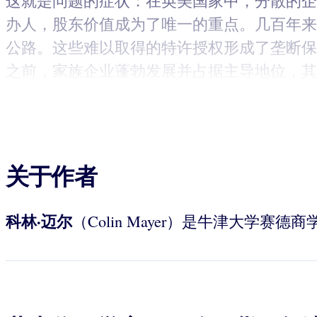
这就是问题的症状：在英美国家中，分散的企
办人，股东价值成为了唯一的重点。几百年来
公路。这些难以取得的特许授权形成了垄断保
之前，家族企业蓬勃发展并占据主导地位，其
关于作者
科林·迈尔
（Colin Mayer）是牛津大学赛