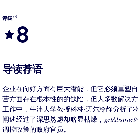
评级
8
导读荐语
企业在向好方面有巨大潜能，但它必须重塑自
营方面存在根本性的的缺陷，但大多数解决方
工作中，牛津大学教授科林·迈尔冷静分析了
getAbstract
阐述经过了深思熟虑却略显枯燥，
调控政策的政府官员。