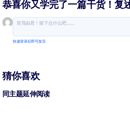
恭喜你又学完了一篇干货！复
快速登录后即可发言
猜你喜欢
同主题延伸阅读