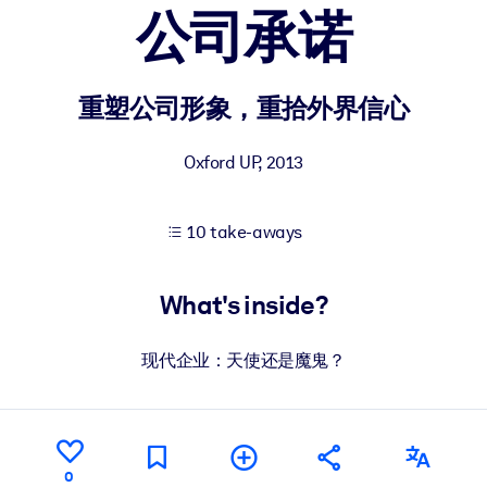
公司承诺
 learning results.
重塑公司形象，重拾外界信心
knowledge.
Oxford UP
,
2013
10 take-aways
e outputs.
What's inside?
现代企业：天使还是魔鬼？
0