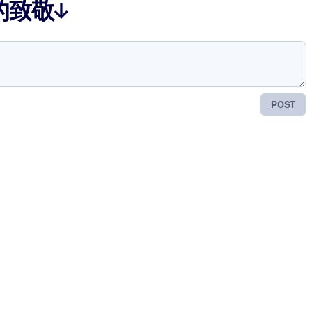
的致敬↓
POST