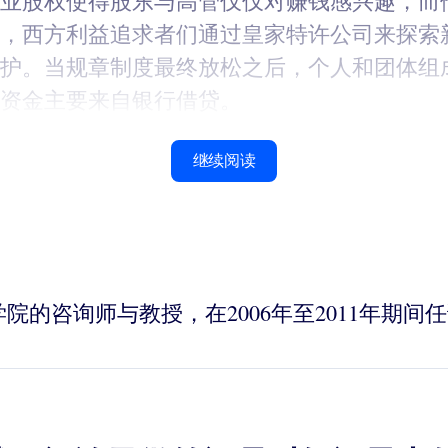
业股权使得股东与高管仅仅对赚钱感兴趣，而
，西方利益追求者们通过皇家特许公司来探索
护。当规章制度最终放松之后，个人和团体组成
资金主要来自银行借贷。
继续阅读
德商学院的咨询师与教授，在2006年至2011年期