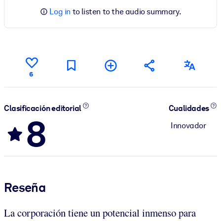
Log in
to listen to the audio summary.
6
Clasificación editorial
Cualidades
8
Innovador
Reseña
La corporación tiene un potencial inmenso para