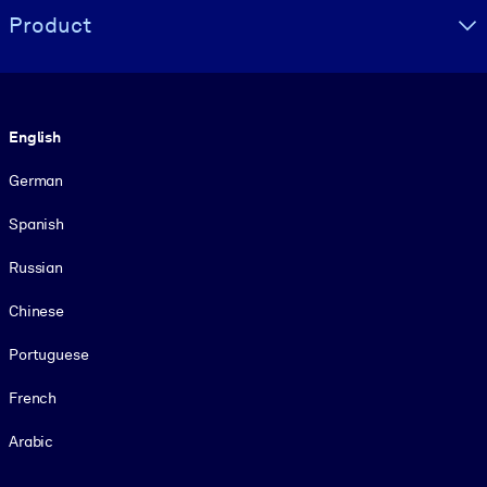
Product
Language
English
German
Spanish
Russian
Chinese
Portuguese
French
Arabic