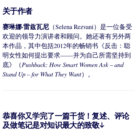
关于作者
赛琳娜·雷兹瓦尼
（Selena Rezvani）是一位备受
欢迎的领导力演讲者和顾问。她还著有另外两
本作品，其中包括2012年的畅销书《反击：聪
明女性如何提出要求——并为自己所需坚持到
底》（
Pushback: How Smart Women Ask – and
Stand Up – for What They Want
）。
恭喜你又学完了一篇干货！复述、评论
及做笔记是对知识最大的致敬↓