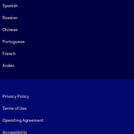
Spanish
Russian
Chinese
Portuguese
French
Arabic
Footer legal
Privacy Policy
Terms of Use
Operating Agreement
Accessibility