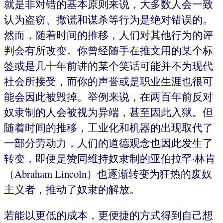
就是非对错的基本原则来说，大多数人会一致
认为盗窃、撒谎和谋杀等行为是绝对错误的。
然而，随着时间的推移，人们对其他行为的评
判会有所改变。你曾经随手在推文用的某个标
签或是几十年前讲的某个笑话可能并不为现代
社会所接受，而你的声誉或是职业生涯也很可
能会因此被毁掉。举例来说，在两百年前反对
奴隶制的人会被视为异端，甚至因此入狱。但
随着时间的推移，工业化和机器的出现取代了
一部分劳动力，人们的道德观念也因此发生了
转变，即便是赞同维持奴隶制的亚伯拉罕·林肯
（Abraham Lincoln）也逐渐转变为狂热的废奴
主义者，推动了奴隶的解放。
若能以更低的成本，更便捷的方式得到自己想