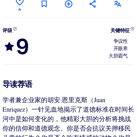
4
评级
关键特征
9
争议性
开眼界
大胆霸气
导读荐语
学者兼企业家的胡安·恩里克斯（Juan
Enriquez）一针见血地揭示了道德标准在时间长
河中是如何变化的，他精彩大胆的分析将挑战
你的信仰和道德观念。你是否会抗议关押移民