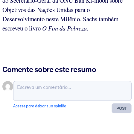
do Secretário-Geral da ONU Ban Ki-moon sobre
Objetivos das Nações Unidas para o
Desenvolvimento neste Milênio. Sachs também
escreveu o livro
O Fim da
Pobreza
.
Comente sobre este resumo
Acesse para deixar sua opinião
POST