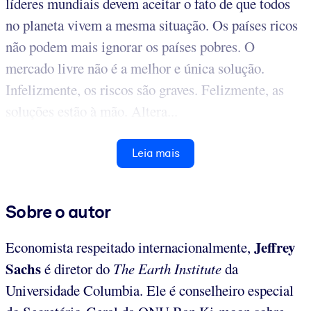
líderes mundiais devem aceitar o fato de que todos
no planeta vivem a mesma situação. Os países ricos
não podem mais ignorar os países pobres. O
mercado livre não é a melhor e única solução.
Infelizmente, os riscos são graves. Felizmente, as
soluções estão à mão. Altera...
Leia mais
Sobre o autor
Jeffrey
Economista respeitado internacionalmente,
Sachs
é diretor do
The Earth Institute
da
Universidade Columbia. Ele é conselheiro especial