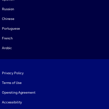
Russian
Chinese
Portuguese
French
Arabic
Footer legal
Privacy Policy
Terms of Use
Operating Agreement
Accessibility