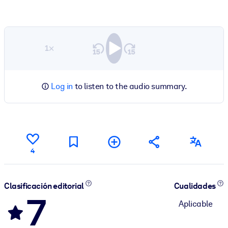
1×
Log in
to listen to the audio summary.
4
Clasificación editorial
Cualidades
7
Aplicable