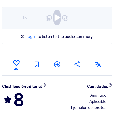
1×
Log in
to listen to the audio summary.
20
Clasificación editorial
Cualidades
8
Analítico
Aplicable
Ejemplos concretos