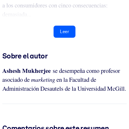
a los consumidores con cinco consecuencias:
demasiada...
Leer
Sobre el autor
Ashesh Mukherjee
se desempeña como profesor
asociado de
marketing
en la Facultad de
Administración Desautels de la Universidad McGill.
Comentarios sobre este resumen