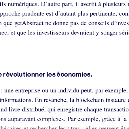
ifs numériques. D’autre part, il avertit à plusieurs
pproche prudente est d’autant plus pertinente, comp
n que getAbstract ne donne pas de conseils d’inv
ec, et que les investisseurs devraient y songer sé
e révolutionner les économies.
: une entreprise ou un individu peut, par exemple, t
s informations. En revanche, la blockchain instaure
d livre distribué, qui enregistre chaque transactio
tions auparavant complexes. Par exemple, grâce à la
écaires et rechercher les titres : elles peuvent êt