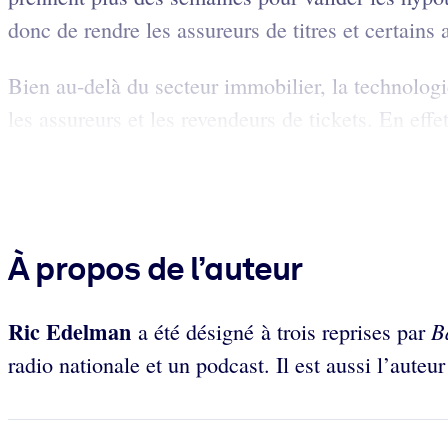
donc de rendre les assureurs de titres et certains 
Bien au-delà du secteur immobilier, la technologi
les assureurs et les revendeurs de tickets. En eff
À propos de l’auteur
Ric Edelman
Ba
a été désigné à trois reprises par
radio nationale et un podcast. Il est aussi l’auteu