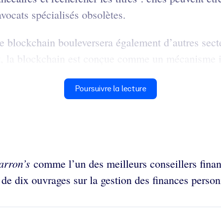
avocats spécialisés obsolètes.
e blockchain bouleversera également d’autres secte
et, la blockchain est conçue comme un mécanisme inf
Poursuivre la lecture
rron’s
comme l’un des meilleurs conseillers fina
r de dix ouvrages sur la gestion des finances person