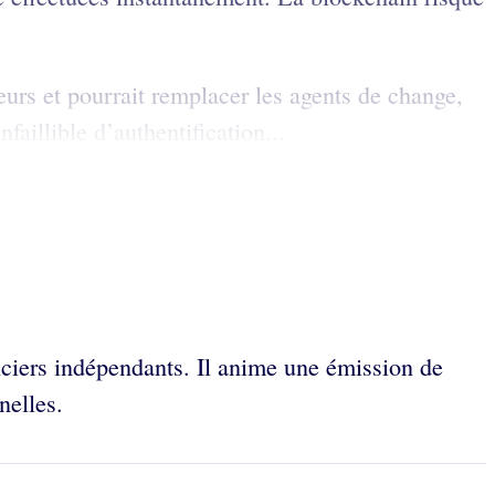
urs et pourrait remplacer les agents de change,
aillible d’authentification...
nciers indépendants. Il anime une émission de
nelles.