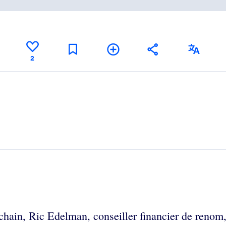
2
kchain, Ric Edelman, conseiller financier de reno