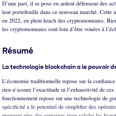
D’une part, il se pose en ardent défenseur des act
leur portefeuille dans ce nouveau marché. Cette a
en 2022, en plein krach des cryptomonnaies. Bie
les cryptomonnaies sont loin d’être vouées à l’éch
Résumé
La technologie blockchain a le pouvoir d
L’économie traditionnelle repose sur la confiance 
rien n’assure l’exactitude ni l’exhaustivité de ce
fonctionnement repose sur une technologie de gran
spécificité a le potentiel de simplifier des opéra
prennent plus des semaines pour valider les hypoth