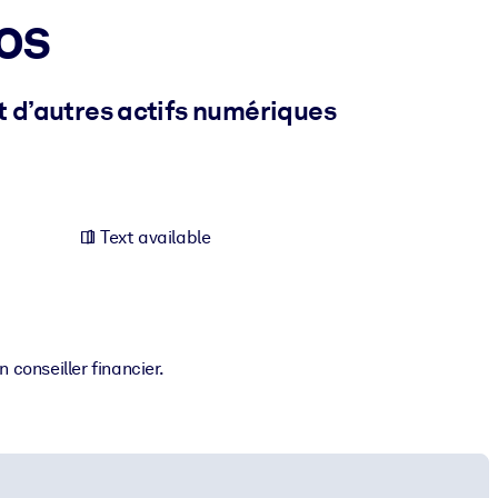
tos
et d’autres actifs numériques
Text available
 conseiller financier.