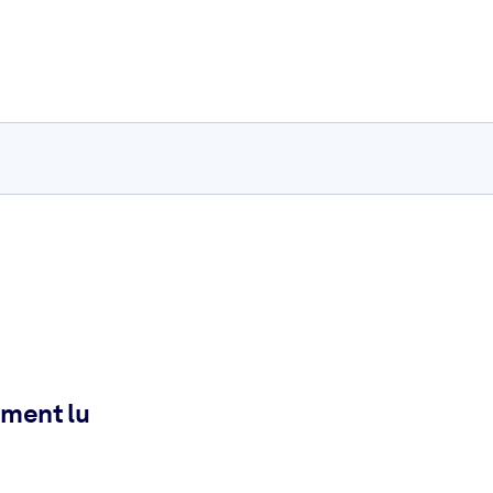
ement lu