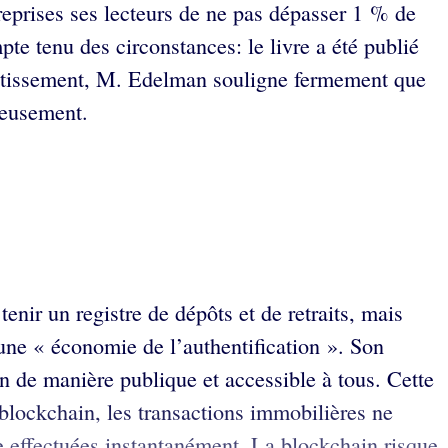
 reprises ses lecteurs de ne pas dépasser 1 % de
te tenu des circonstances: le livre a été publié
estissement, M. Edelman souligne fermement que
rieusement.
enir un registre de dépôts et de retraits, mais
 une « économie de l’authentification ». Son
n de manière publique et accessible à tous. Cette
 blockchain, les transactions immobilières ne
re effectuées instantanément. La blockchain risque