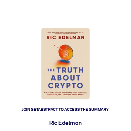
ct faster.
JOIN GETABSTRACT TO ACCESS THE SUMMARY!
Ric Edelman