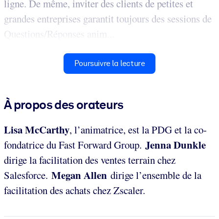
ligne. De même, inviter des clients de petites et
grandes entreprises garantit toujours des sessions de
Questions/Réponses anim...
Poursuivre la lecture
À propos des orateurs
Lisa McCarthy
, l’animatrice, est la PDG et la co-
Jenna Dunkle
fondatrice du Fast Forward Group.
dirige la facilitation des ventes terrain chez
Megan Allen
Salesforce.
dirige l’ensemble de la
facilitation des achats chez Zscaler.