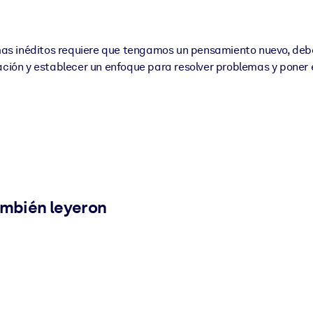
as inéditos requiere que tengamos un pensamiento nuevo, debe
ración y establecer un enfoque para resolver problemas y poner 
ambién leyeron