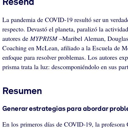
Reseña
La pandemia de COVID-19 resultó ser un verdadero
respecto. Devastó el planeta, paralizó la activi
MYPRISM
autores de
–Maribel Aleman, Douglas C
Coaching en McLean, afiliado a la Escuela de M
enfoque para resolver problemas. Los autores e
prisma trata la luz: descomponiéndolo en sus pa
Resumen
Generar estrategias para abordar probl
En los primeros días de COVID-19, la profesora C