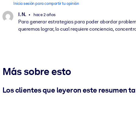
Inicia sesión para compartir tu opinión
I. N.
hace 2 años
Para generar estrategias para poder abordar problem
queremos lograr, lo cual requiere conciencia, concent
Más sobre esto
Los clientes que leyeron este resumen t