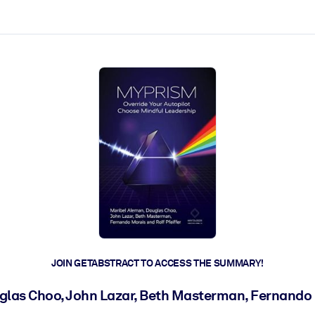
ct faster.
JOIN GETABSTRACT TO ACCESS THE SUMMARY!
las Choo, John Lazar, Beth Masterman, Fernando M