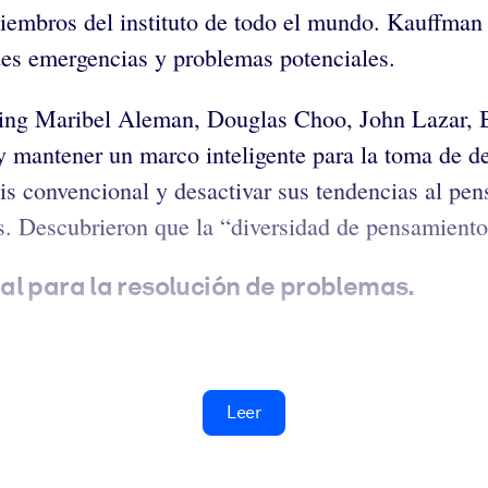
 miembros del instituto de todo el mundo. Kauffman
des emergencias y problemas potenciales.
hing Maribel Aleman, Douglas Choo, John Lazar, 
y mantener un marco inteligente para la toma de dec
isis convencional y desactivar sus tendencias al pe
s. Descubrieron que la “diversidad de pensamiento
al para la resolución de problemas.
Leer