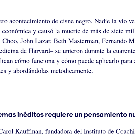
 acontecimiento de cisne negro. Nadie la vio veni
dad económica y causó la muerte de más de siete mi
hoo, John Lazar, Beth Masterman, Fernando Morai
edicina de Harvard– se unieron durante la cuaren
xplican cómo funciona y cómo puede aplicarlo par
rtes y abordándolas metódicamente.
emas inéditos requiere un pensamiento n
arol Kauffman, fundadora del Instituto de Coachin