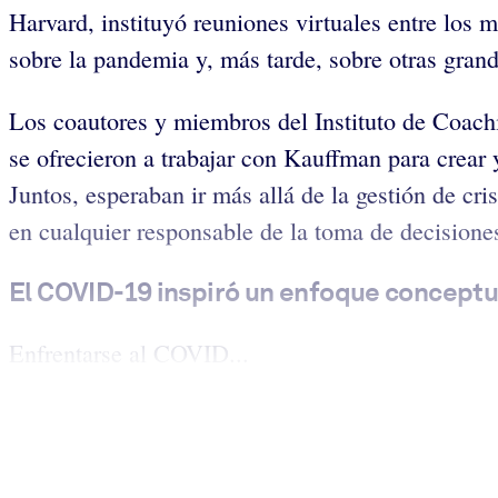
Harvard, instituyó reuniones virtuales entre los
sobre la pandemia y, más tarde, sobre otras gran
Los coautores y miembros del Instituto de Coac
se ofrecieron a trabajar con Kauffman para crear 
Juntos, esperaban ir más allá de la gestión de cr
en cualquier responsable de la toma de decisione
El COVID-19 inspiró un enfoque conceptu
Enfrentarse al COVID...