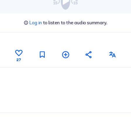
Log in
to listen to the audio summary.
27