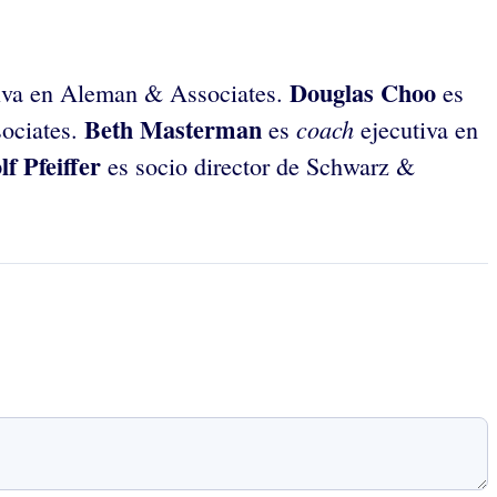
Douglas Choo
iva en Aleman & Associates.
es
Beth Masterman
coach
sociates.
es
ejecutiva en
lf Pfeiffer
es socio director de Schwarz &