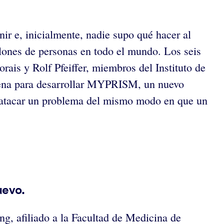
r e, inicialmente, nadie supo qué hacer al
llones de personas en todo el mundo. Los
seis
s y Rolf Pfeiffer, miembros del Instituto de
tena para desarrollar MYPRISM, un nuevo
a atacar un problema del mismo modo en que un
uevo.
g, afiliado a la Facultad de Medicina de