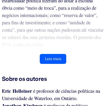
estabilidade política fizeram do dólar a escolha
óbvia como “meio de troca”, para a realização de
negócios internacionais; como “reserva de valor”,
para fins de investimento; e como “unidade de
conta”, para que outras nações pudessem ali vincular
os valores das suas próprias moedas. O governo dos
EUA ganha ao emitir...
Leia mais
Sobre os autores
Eric Helleiner
é professor de ciências políticas na
Universidade de Waterloo, em Ontário.
Jonathan Kirshner
é professor de políticas