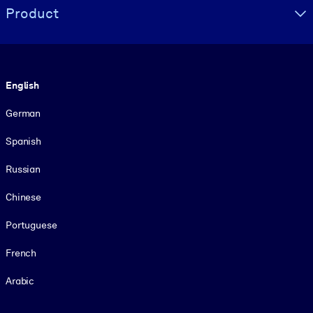
Product
Language
English
German
Spanish
Russian
Chinese
Portuguese
French
Arabic