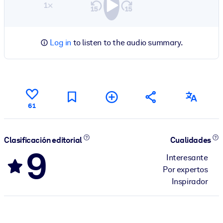
1×
Log in
to listen to the audio summary.
61
Clasificación editorial
Cualidades
9
Interesante
Por expertos
Inspirador