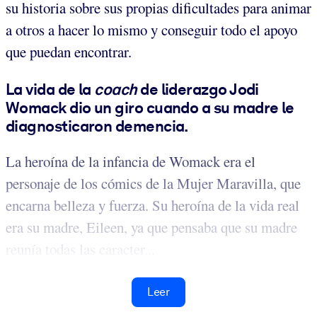
su historia sobre sus propias dificultades para animar
a otros a hacer lo mismo y conseguir todo el apoyo
que puedan encontrar.
La vida de la
coach
de liderazgo Jodi
Womack dio un giro cuando a su madre le
diagnosticaron demencia.
La heroína de la infancia de Womack era el
personaje de los cómics de la Mujer Maravilla, que
encarna belleza y fuerza. Su heroína de la vida real
era su madre, Eileen, ya que pensaba que su madre
reunía todas las caracter...
Leer