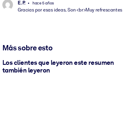
E. P.
hace 5 años
Gracias por esas ideas. Son <br>Muy refrescantes
Más sobre esto
Los clientes que leyeron este resumen
también leyeron