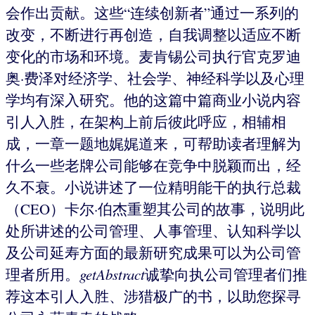
会作出贡献。这些“连续创新者”通过一系列的
改变，不断进行再创造，自我调整以适应不断
变化的市场和环境。麦肯锡公司执行官克罗迪
奥·费泽对经济学、社会学、神经科学以及心理
学均有深入研究。他的这篇中篇商业小说内容
引人入胜，在架构上前后彼此呼应，相辅相
成，一章一题地娓娓道来，可帮助读者理解为
什么一些老牌公司能够在竞争中脱颖而出，经
久不衰。小说讲述了一位精明能干的执行总裁
（CEO）卡尔·伯杰重塑其公司的故事，说明此
处所讲述的公司管理、人事管理、认知科学以
及公司延寿方面的最新研究成果可以为公司管
理者所用。
getAbstract
诚挚向执公司管理者们推
荐这本引人入胜、涉猎极广的书，以助您探寻