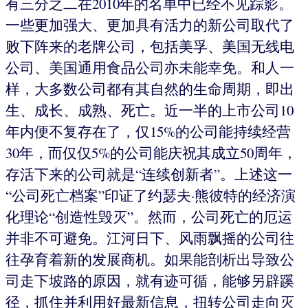
有三分之二在2010年的名单中已经不见踪影。
一些更加强大、更加具有活力的新公司取代了
败下阵来的老牌公司，包括美孚、美国无线电
公司、美国通用食品公司亦未能幸免。和人一
样，大多数公司都有其自然的生命周期，即出
生、成长、成熟、死亡。近一半的上市公司10
年内便不复存在了，仅15%的公司能持续经营
30年，而仅仅5%的公司能庆祝其成立50周年，
存活下来的公司就是“连续创新者”。上述这一
“公司死亡档案”印证了约瑟夫·熊彼特的经济演
化理论“创造性毁灭”。然而，公司死亡的厄运
并非不可避免。江河日下、风雨飘摇的公司往
往孕育着新的发展商机。如果能剖析出导致公
司走下坡路的原因，就有迹可循，能够另辟蹊
径，抓住并利用好最新信息，扭转公司走向灭