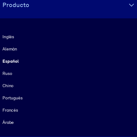
Producto
Idioma
Inglés
Alemán
Español
Ruso
Chino
Portugués
Francés
Árabe