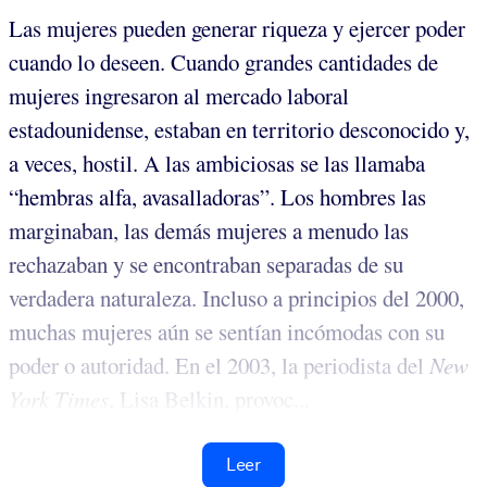
Las mujeres pueden generar riqueza y ejercer poder
cuando lo deseen. Cuando grandes cantidades de
mujeres ingresaron al mercado laboral
estadounidense, estaban en territorio desconocido y,
a veces, hostil. A las ambiciosas se las llamaba
“hembras alfa, avasalladoras”. Los hombres las
marginaban, las demás mujeres a menudo las
rechazaban y se encontraban separadas de su
verdadera naturaleza. Incluso a principios del 2000,
muchas mujeres aún se sentían incómodas con su
poder o autoridad. En el 2003, la periodista del
New
York Times
, Lisa Belkin, provoc...
Leer