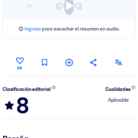
1×
Ingrese
para escuchar el resumen en audio.
26
Clasificación editorial
Cualidades
8
Aplicable