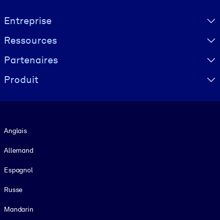
Visually hidden Text
Entreprise
Ressources
Partenaires
Produit
Langue
Anglais
Allemand
Espagnol
Russe
Mandarin