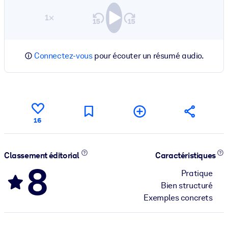
1×
Connectez-vous
pour écouter un résumé audio.
16
Classement éditorial
Caractéristiques
8
Pratique
Bien structuré
Exemples concrets