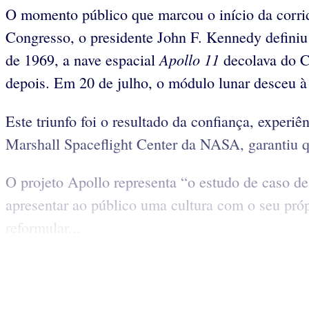
O momento público que marcou o início da corri
Congresso, o presidente John F. Kennedy definiu 
Apollo 11
de 1969, a nave espacial
decolava do Ce
depois. Em 20 de julho, o módulo lunar desceu à
Este triunfo foi o resultado da confiança, experi
Marshall Spaceflight Center da NASA, garantiu qu
O projeto Apollo representa “o estudo de caso de
apresentar ao público uma cultura com o seu pró
reformular...