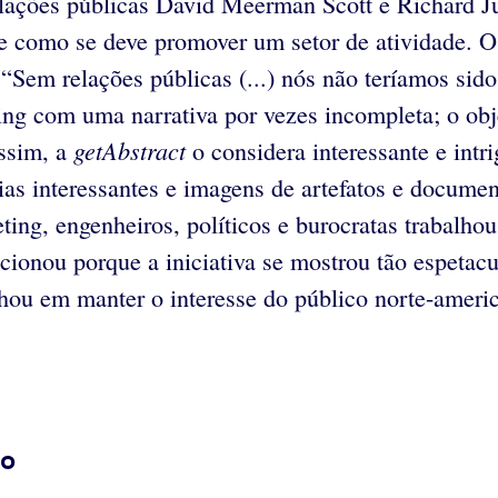
relações públicas David Meerman Scott e Richard J
 como se deve promover um setor de atividade. O 
: “Sem relações públicas (...) nós não teríamos s
eting com uma narrativa por vezes incompleta; o obj
getAbstract
assim, a
o considera interessante e int
rias interessantes e imagens de artefatos e documen
ting, engenheiros, políticos e burocratas trabalho
ionou porque a iniciativa se mostrou tão espetacu
hou em manter o interesse do público norte-americ
lo