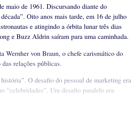
de maio de 1961. Discursando diante do
 década”. Oito anos mais tarde, em 16 de julho
tronautas e atingindo a órbita lunar três dias
strong e Buzz Aldrin saíram para uma caminhada.
ista Wernher von Braun, o chefe carismático do
 das relações públicas.
história”. O desafio do pessoal de marketing era
o “celebridades”. Um desafio paralelo era