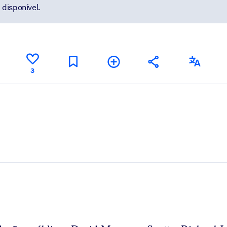
disponível.
3