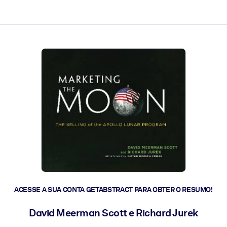
 a ação rápida.
 futuro.
ACESSE A SUA CONTA GETABSTRACT PARA OBTER O RESUMO!
David Meerman Scott e Richard Jurek