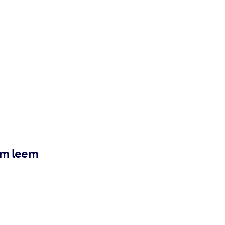
ém leem