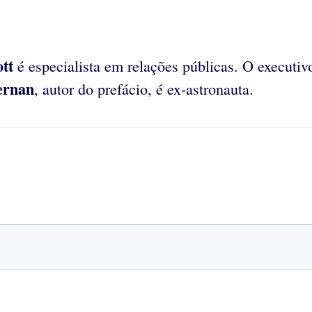
tt
é especialista em relações públicas. O executi
ernan
, autor do prefácio, é ex-astronauta.