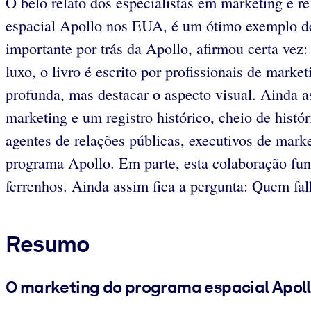
O belo relato dos especialistas em marketing e 
espacial Apollo nos EUA, é um ótimo exemplo de
importante por trás da Apollo, afirmou certa vez
luxo, o livro é escrito por profissionais de mark
profunda, mas destacar o aspecto visual. Ainda 
marketing e um registro histórico, cheio de histó
agentes de relações públicas, executivos de marke
programa Apollo. Em parte, esta colaboração func
ferrenhos. Ainda assim fica a pergunta: Quem fal
Resumo
O marketing do programa espacial Apol