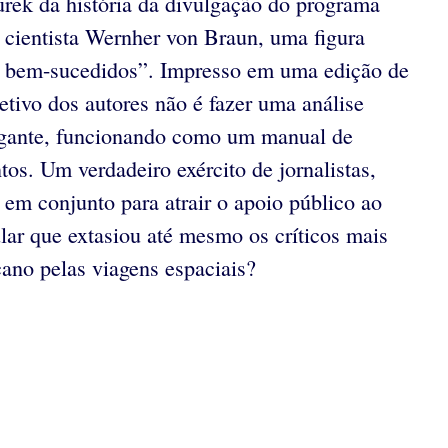
urek da história da divulgação do programa
cientista Wernher von Braun, uma figura
ido bem-sucedidos”. Impresso em uma edição de
etivo dos autores não é fazer uma análise
rigante, funcionando como um manual de
tos. Um verdadeiro exército de jornalistas,
u em conjunto para atrair o apoio público ao
lar que extasiou até mesmo os críticos mais
ano pelas viagens espaciais?