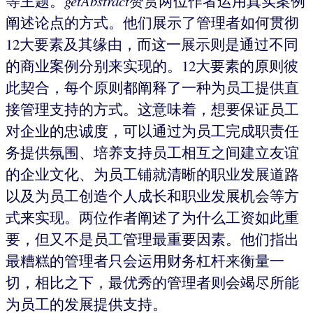
等主题。
getAbstract
赞赏两位作者运用真实案例
阐述论点的方式。他们展示了管理者如何贯彻
12大要素及其缘由，而这一展示则是通过不同
的商业案例分别来实现的。12大要素的原则彼
此契合，每个原则都阐释了一种为员工提供直
接管理支持的方式。这意味着，想要保证员工
对企业的忠诚度，可以通过为员工完成职责任
务提供氛围、培养支持员工相互之间建立友谊
的企业文化、为员工铺就清晰的职业发展道路
以及为员工创造个人成长和职业发展机会等方
式来实现。两位作者阐述了为什么工资如此重
要，但又不是员工管理最重要因素。他们指出
最糟糕的管理者只会运用财务杠杆来衡量一
切，相比之下，最优秀的管理者则会竭尽所能
为员工的发展提供支持。