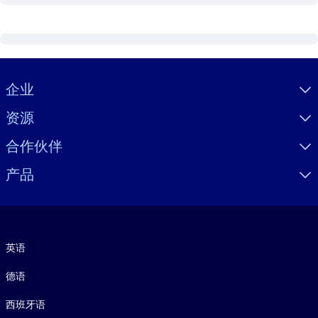
Visually hidden Text
企业
资源
合作伙伴
产品
语言
英语
德语
西班牙语