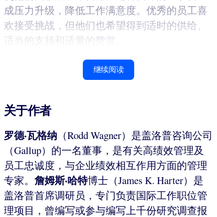
成压力升级，降低工作满意度。优秀的员工喜
欢接受挑战，但他们也希望得到适时的供给、
适当的支持和适量的赞赏。
继续阅读
关于作者
罗德
·
瓦格纳
（Rodd Wagner）是盖洛普咨询公司
（Gallup）的一名董事，是有关高绩效管理及
员工忠诚度，与企业绩效相互作用方面的管理
詹姆斯
·
哈特
专家。
博士（James K. Harter）是
盖洛普首席调研员，专门负责国际工作职位管
理项目，曾编写或参与编写上千份研究调查报