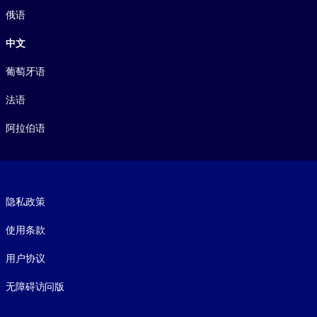
俄语
中文
葡萄牙语
法语
阿拉伯语
Footer legal
隐私政策
使用条款
用户协议
无障碍访问版