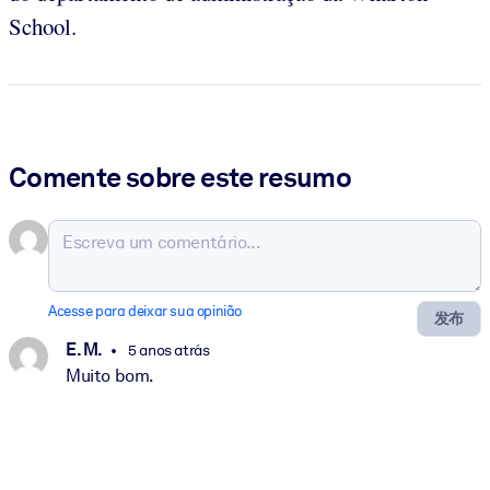
School.
Comente sobre este resumo
Acesse para deixar sua opinião
发布
E. M.
5 anos atrás
Muito bom.