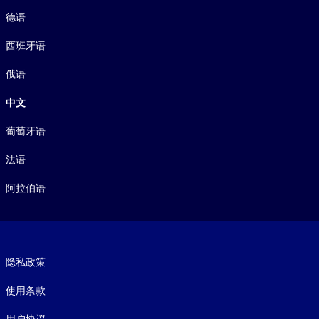
德语
西班牙语
俄语
中文
葡萄牙语
法语
阿拉伯语
Footer legal
隐私政策
使用条款
用户协议