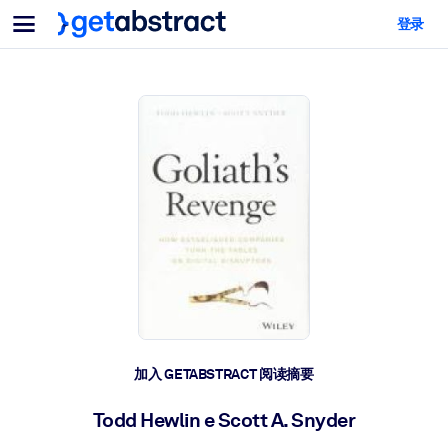
菜单
登录
面向团队与管理者
按用例
面向个人
AI 技能提升
面向人工智能系统
为您的员工配备关键的人工智能技能。
领导力发展
帮助您的管理者为未来的工作时代做好准备。
协作学习
让团队更轻松地共同学习、解决实际问题并更快采取行动。
技能提升与重塑
培养您的员工应对未来挑战所需的技能。
健康与福祉
加入 GETABSTRACT 阅读摘要
打造一支更健康、更具韧性的员工队伍。
Todd Hewlin e Scott A. Snyder