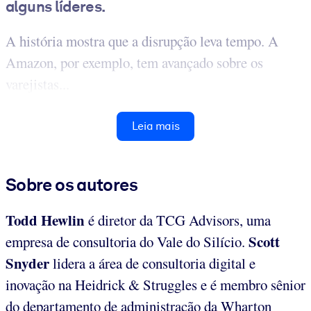
alguns líderes.
A história mostra que a disrupção leva tempo. A
Amazon, por exemplo, tem avançado sobre os
varejistas...
Leia mais
Sobre os autores
Todd Hewlin
é diretor da TCG Advisors, uma
Scott
empresa de consultoria do Vale do Silício.
Snyder
lidera a área de consultoria digital e
inovação na Heidrick & Struggles e é membro sênior
do departamento de administração da Wharton