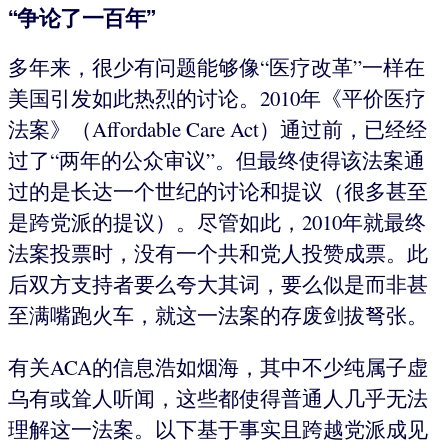
“争论了一百年”
多年来，很少有问题能够像“医疗改革”一样在
美国引发如此热烈的讨论。2010年《平价医疗
法案》（Affordable Care Act）通过前，已经经
过了“两年的公众审议”。但最终使得该法案通
过的是长达一个世纪的讨论和提议（很多甚至
是跨党派的提议）。尽管如此，2010年就最终
法案投票时，没有一个共和党人投赞成票。此
后双方支持者要么夸大其词，要么似是而非甚
至满嘴跑火车，就这一法案的存废剑拔弩张。
有关ACA的信息浩如烟海，其中不少纯属子虚
乌有或耸人听闻，这些都使得普通人几乎无法
理解这一法案。以下基于事实且跨越党派成见