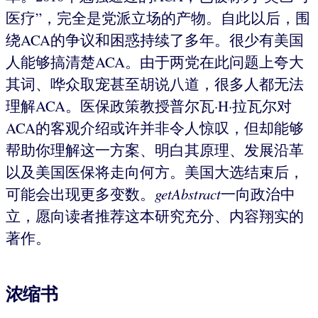
医疗”，完全是党派立场的产物。自此以后，围
绕ACA的争议和困惑持续了多年。很少有美国
人能够搞清楚ACA。由于两党在此问题上夸大
其词、哗众取宠甚至胡说八道，很多人都无法
理解ACA。医保政策教授普尔瓦·H·拉瓦尔对
ACA的客观介绍或许并非令人惊叹，但却能够
帮助你理解这一方案、明白其原理、发展沿革
以及美国医保将走向何方。美国大选结束后，
可能会出现更多变数。
getAbstract
一向政治中
立，愿向读者推荐这本研究充分、内容翔实的
著作。
浓缩书