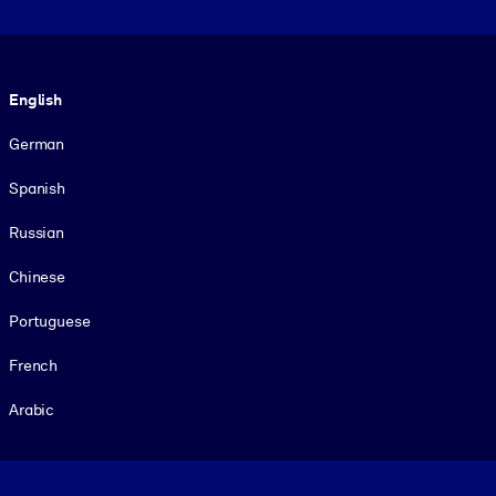
Language
English
German
Spanish
Russian
Chinese
Portuguese
French
Arabic